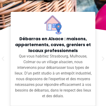
Déblaiement rapide et efficace
dans le Bas-Rhin et le Haut-Rhin
Gravats, mobilier cassé, cartons, appareils
électroménagers… Nous assurons un
déblaiement complet de vos espaces
intérieurs et extérieurs dans toute l’Alsace.
Notre équipe veille à rendre chaque lieu propre
et accessible, tout en respectant les
contraintes du site, qu’il s’agisse d’un
logement privé ou d’un local professionnel.