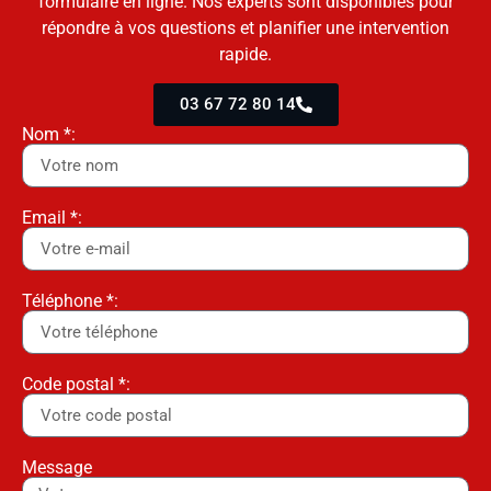
formulaire en ligne. Nos experts sont disponibles pour
répondre à vos questions et planifier une intervention
rapide.
03 67 72 80 14
Nom *:
Email *:
Téléphone *:
Code postal *:
Message