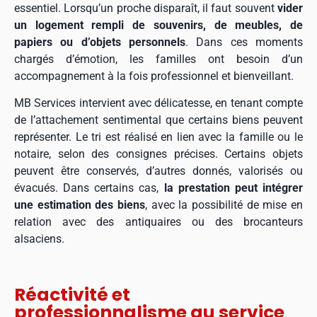
essentiel. Lorsqu’un proche disparaît, il faut souvent
vider
un logement rempli de souvenirs, de meubles, de
papiers ou d’objets personnels
. Dans ces moments
chargés d’émotion, les familles ont besoin d’un
accompagnement à la fois professionnel et bienveillant.
MB Services intervient avec délicatesse, en tenant compte
de l’attachement sentimental que certains biens peuvent
représenter. Le tri est réalisé en lien avec la famille ou le
notaire, selon des consignes précises. Certains objets
peuvent être conservés, d’autres donnés, valorisés ou
évacués. Dans certains cas,
la prestation peut intégrer
une estimation des biens
, avec la possibilité de mise en
relation avec des antiquaires ou des brocanteurs
alsaciens.
Réactivité et
professionnalisme au service