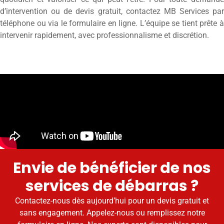
d’intervention ou de devis gratuit, contactez MB Services par
téléphone ou via le formulaire en ligne. L’équipe se tient prête à
intervenir rapidement, avec professionnalisme et discrétion.
Envie de bénéficier de nos
services de débarras ?
Contactez-nous dès aujourd’hui pour un devis gratuit et
sans engagement. Appelez-nous ou remplissez notre