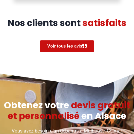
Nos clients sont
satisfaits
Voir tous les avis
Obtenez votre
devis gratuit
et personnalisé
en Alsace
Vous avez besoin d’un débarras à Mulhouse, Colmar,