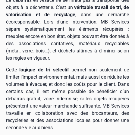
Le débarras en Alsace ne se limite pas à transporter des
objets à la déchetterie. C’est un
véritable travail de tri, de
valorisation et de recyclage
, dans une démarche
écoresponsable. Lors d’une intervention, MB Services
sépare systématiquement les éléments récupérés :
meubles encore en bon état, objets pouvant être donnés à
des associations caritatives, matériaux recyclables
(métal, verre, bois…), et déchets ultimes à éliminer selon
les règles en vigueur.
Cette
logique de tri sélectif
permet non seulement de
limiter l’impact environnemental, mais aussi de réduire les
volumes à évacuer, et donc les coûts pour le client. Dans
certains cas, il est même possible de bénéficier d’un
débarras gratuit, voire indemnisé, si les objets récupérés
présentent une valeur marchande suffisante. MB Services
travaille en collaboration avec des brocanteurs, des
recycleries et des associations locales pour donner une
seconde vie aux biens.